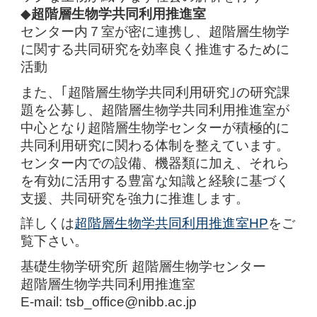
◆
超階層生物学共同利用推進室
センター内７室が密に連携し、超階層生物学
に関する共同研究を効率良く推進するために
活動
また、｢超階層生物学共同利用研究｣の研究課
題を公募し、超階層生物学共同利用推進室が
中心となり超階層生物学センターが積極的に
共同利用研究に関わる体制を整えています。
センター内での設備、機器類に加え、それら
を有効に活用する豊富な知識と経験に基づく
支援、共同研究を強力に推進します。
詳しくは
超階層生物学共同利用推進室HP
をご
覧下さい。
基礎生物学研究所 超階層生物学センター
超階層生物学共同利用推進室
E-mail: tsb_office@nibb.ac.jp