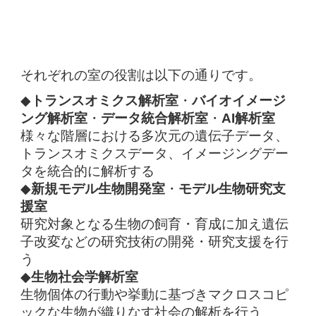
それぞれの室の役割は以下の通りです。
◆
トランスオミクス解析室
・
バイオイメージ
ング解析室
・
データ統合解析室
・
AI解析室
様々な階層における多次元の遺伝子データ、
トランスオミクスデータ、イメージングデー
タを統合的に解析する
◆
新規モデル生物開発室
・
モデル生物研究支
援室
研究対象となる生物の飼育・育成に加え遺伝
子改変などの研究技術の開発・研究支援を行
う
◆
生物社会学解析室
生物個体の行動や挙動に基づきマクロスコピ
ックな生物が織りなす社会の解析を行う