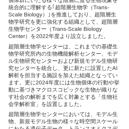
個体群にいたる様々な階層に渡る生物現象を
統合的に理解する｢超階層生物学（Trans-
Scale Biology）｣を推進しており、超階層生
物学研究を更に強化する組織として、超階層
生物学センター（Trans-Scale Biology
Center）を2022年度より設立しました。
超階層生物学センターは、これまでの基礎生
物学研究所内の生物機能解析センター、モデ
ル生物研究センターおよび新規モデル生物研
究センターを統合し、更に新たに設置したAI
解析を担当する施設を加えた組織となってい
ます。更に2024年度には生物個体の行動や挙
動に基づきマクロスコピックな生物が織りな
す社会の解析までを広く対象とする「生物社
会学解析室」を設置しました。
超階層生物学センターにおいては、モデル生
物、新規モデル生物の様々な時空間スケール
にわたる遺伝子データ、トランスオミクスデ