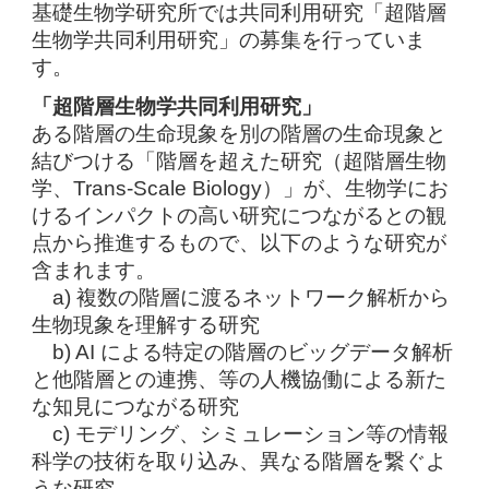
基礎生物学研究所では共同利用研究「超階層
生物学共同利用研究」の募集を行っていま
す。
「超階層生物学共同利用研究」
ある階層の生命現象を別の階層の生命現象と
結びつける「階層を超えた研究（超階層生物
学、Trans-Scale Biology）」が、生物学にお
けるインパクトの高い研究につながるとの観
点から推進するもので、以下のような研究が
含まれます。
a) 複数の階層に渡るネットワーク解析から
生物現象を理解する研究
b) AI による特定の階層のビッグデータ解析
と他階層との連携、等の人機協働による新た
な知見につながる研究
c) モデリング、シミュレーション等の情報
科学の技術を取り込み、異なる階層を繋ぐよ
うな研究