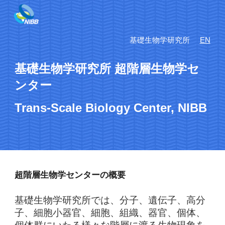
Skip to main content
Skip to navigation
基礎生物学研究所
EN
基礎生物学研究所 超階層生物学セ
ンター
Trans-Scale Biology Center, NIBB
超階層生物学センターの概要
基礎生物学研究所では、分子、遺伝子、高分
子、細胞小器官、細胞、組織、器官、個体、