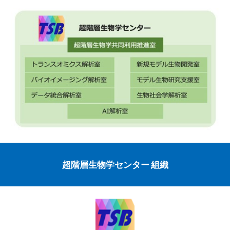
超階層生物学センター 組織